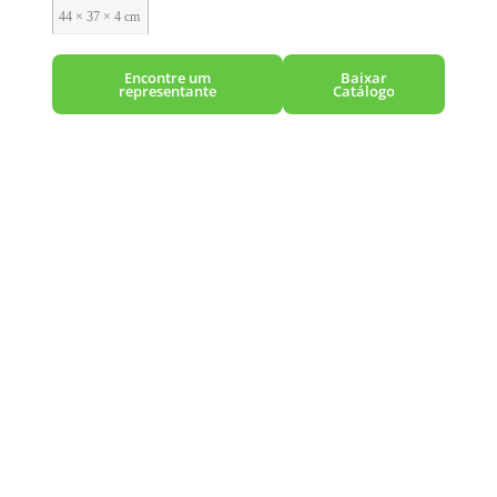
44 × 37 × 4 cm
Encontre um
Baixar
representante
Catálogo