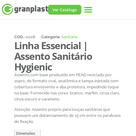
Perguntas Frequentes
Ver Catálogo
COD.:
0008
Categoria:
Sanitária
Linha Essencial |
Assento Sanitário
Hygienic
Assento com base produzido em PEAD reciclado por
sopro, de formato oval, anatômica e tampa injetada com
cobertura envolvente e aba protetora, impedindo toque
na base. Fornecido nas cores: branco, marfim, cinza claro,
cinza escuro e caramelo.
Atenção: Assento próprio para louças sanitárias que
possuem um distanciamento de 15 cm entre os parafusos
de fixação.
Dimensões