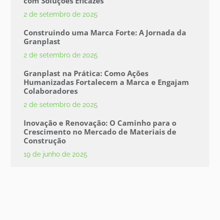
com Soluções Eficazes
2 de setembro de 2025
Construindo uma Marca Forte: A Jornada da
Granplast
2 de setembro de 2025
Granplast na Prática: Como Ações
Humanizadas Fortalecem a Marca e Engajam
Colaboradores
2 de setembro de 2025
Inovação e Renovação: O Caminho para o
Crescimento no Mercado de Materiais de
Construção
19 de junho de 2025
Granplast na Prática: Como Ações
Humanizadas Fortalecem a Marca e Engajam
Colaboradores
21 de maio de 2025