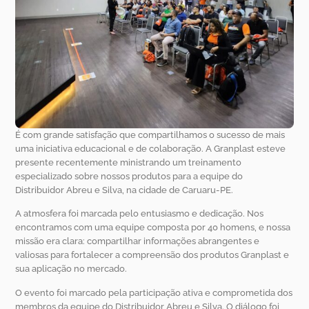
É com grande satisfação que compartilhamos o sucesso de mais
uma iniciativa educacional e de colaboração. A Granplast esteve
presente recentemente ministrando um treinamento
especializado sobre nossos produtos para a equipe do
Distribuidor Abreu e Silva, na cidade de Caruaru-PE.
A atmosfera foi marcada pelo entusiasmo e dedicação. Nos
encontramos com uma equipe composta por 40 homens, e nossa
missão era clara: compartilhar informações abrangentes e
valiosas para fortalecer a compreensão dos produtos Granplast e
sua aplicação no mercado.
O evento foi marcado pela participação ativa e comprometida dos
membros da equipe do Distribuidor Abreu e Silva. O diálogo foi