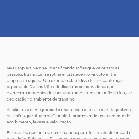
Na Granplast, vem se intensificando ações que valorizam as
pessoas, humanizam a rotina e fortalecem o vínculo entre
empresa e equipe. Um exemplo claro disso foi a recente ação
especial de Dia das Mães, dedicada às colaboradoras que
exercem a maternidade com tanto amor, sem abrir mão da força e
dedicação no ambiente de trabalho.
A ação teve como propósito enaltecer a beleza e o protagonismo
das mães que atuam na Granplast, promovendo um momento de
acolhimento, leveza e valorização.
Foi mais do que uma simples homenagem, foi um ato de empatia
e gratidão. Pois, nosso RH acredita que pequenos gestos, quando