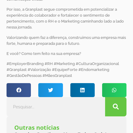
Por isso, a Granplast segue comprometida em potencializar a
experiência do colaborador e fortalecer o sentimento de
pertencimento, com o RH e o Marketing caminhando lado a lado
nessa jornada.
Valorizando quem faz a diferença, construímos uma empresa mais
forte, humana e preparada para o futuro.
E você? Como tem feito na sua empresa?
#EmployerBranding #RH #Marketing #CulturaOrganizacional
#Granplast #Valorização #EquipeForte #Endomarketing
#GestãoDePessoas #MãesGranplast
Outras notícias