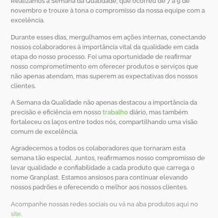
Realizamos a Semana da Qualidade, que ocorreu de 7 a 9 de
novembro e trouxe à tona o compromisso da nossa equipe com a
excelência.
Durante esses dias, mergulhamos em ações internas, conectando
nossos colaboradores à importância vital da qualidade em cada
etapa do nosso processo. Foi uma oportunidade de reafirmar
nosso comprometimento em oferecer produtos e serviços que
não apenas atendam, mas superem as expectativas dos nossos
clientes.
A Semana da Qualidade não apenas destacou a importância da
precisão e eficiência em nosso
trabalho
diário, mas também
fortaleceu os laços entre todos nós, compartilhando uma visão
comum de excelência.
Agradecemos a todos os colaboradores que tornaram esta
semana tão especial. Juntos, reafirmamos nosso compromisso de
levar qualidade e confiabilidade a cada produto que carrega o
nome Granplast. Estamos ansiosos para continuar elevando
nossos padrões e oferecendo o melhor aos nossos clientes.
Acompanhe nossas redes sociais ou vá na aba produtos aqui no
site
.